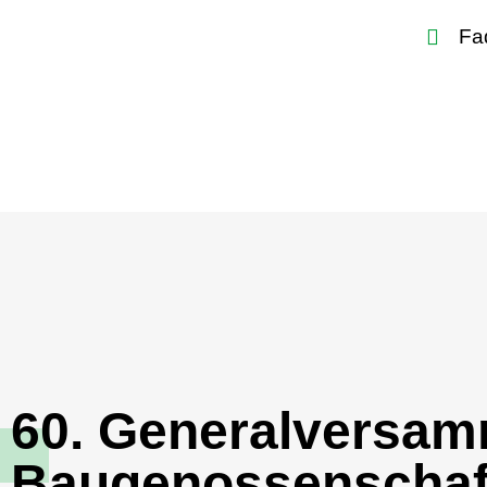
Fa
60. Generalversam
Baugenossenschaf