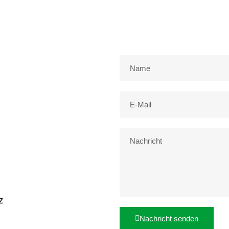
z
Nachricht senden