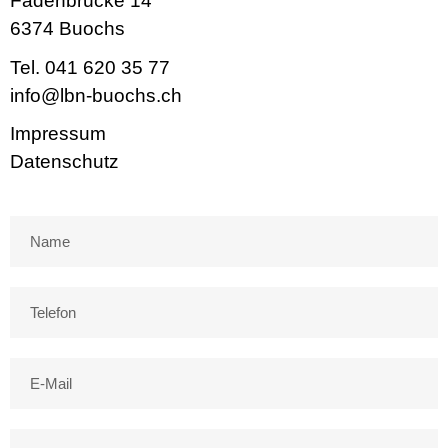
Fadenbrücke 14
6374 Buochs
Tel. 041 620 35 77
info@lbn-buochs.ch
Impressum
Datenschutz